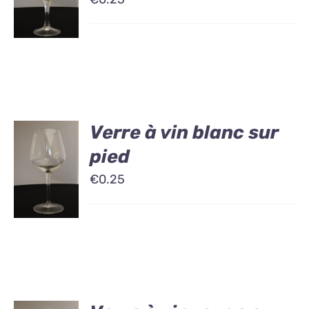
Verre à vin blanc sur
pied
€
0.25