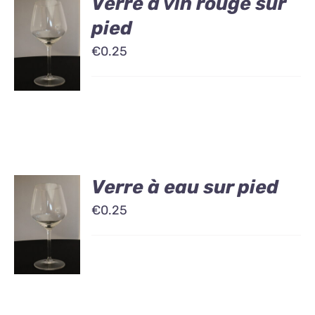
Verre à vin rouge sur
pied
€
0.25
Verre à eau sur pied
€
0.25