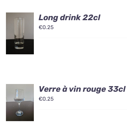
Long drink 22cl
€
0.25
Verre à vin rouge 33cl
€
0.25