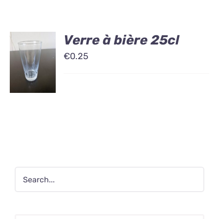
Verre à bière 25cl
€
0.25