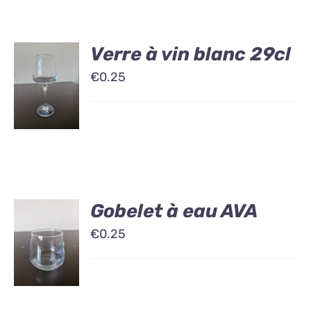
Verre à vin blanc 29cl
€
0.25
Gobelet à eau AVA
€
0.25