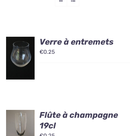
Verre à entremets
€
0.25
Flûte à champagne
19cl
€
0.25