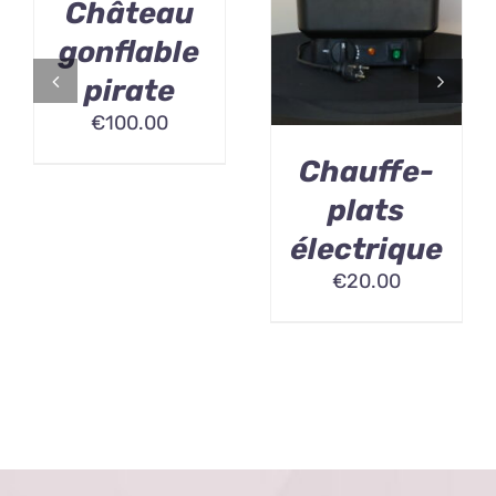
Château
gonflable
pirate
€
100.00
Chauffe-
plats
électrique
€
20.00