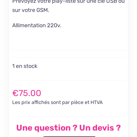
Prévoyez votre play-liste sur une clé USB ou
sur votre GSM.
Allimentation 220v.
1 en stock
€
75.00
Les prix affichés sont par pièce et HTVA
Une question ? Un devis ?