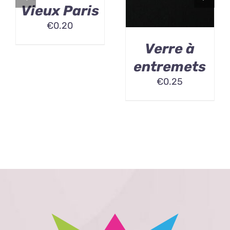
Vieux Paris
€
0.20
Verre à
entremets
€
0.25