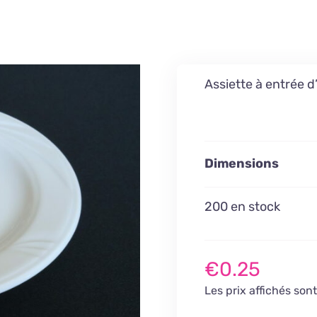
Assiette à entrée 
Dimensions
200 en stock
€
0.25
Les prix affichés son