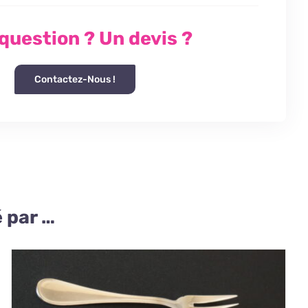
question ? Un devis ?
Contactez-Nous !
 par …