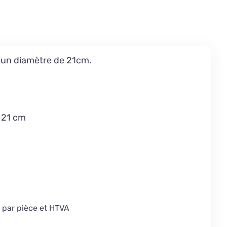
d’un diamètre de 21cm.
21 cm
t par pièce et HTVA