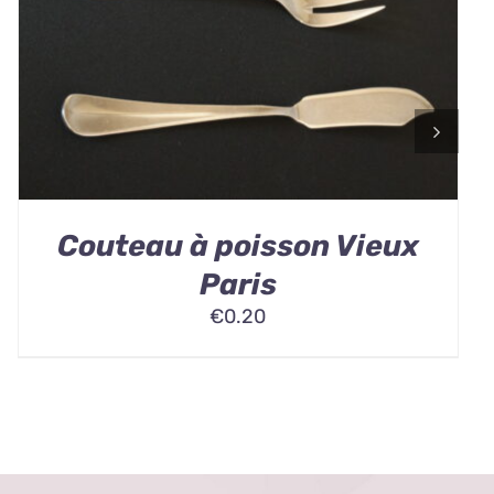
Couteau à poisson Vieux
Paris
€
0.20